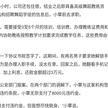
作3小时，公司还包住宿，结业之后即具备高级舞蹈教练资
机构招聘舞蹈学徒的信息后，小覃前去求职。
，需要接受3至5个月的培训，培训费、办理教练证费用
期内协助教练按照教学计划要求完成教学任务，这些费用由
一下协议书就签字了。这期间，有两名男子要求她解锁
为是办理入职手续，没太在意。回家之后，她翻看手机
元，加上利息，还款金额超过3万元。
公安部门报案。在两个部门的调解下，小覃与这家机构
违约条款，小覃无奈支付了8000元违约金。
用支付违约金，但我想尽快脱身。”小覃说。