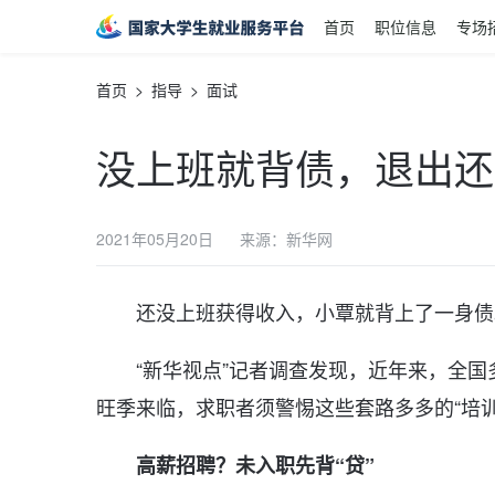
首页
职位信息
专场
首页
> 指导 >
面试
没上班就背债，退出还
2021年05月20日
来源：新华网
还没上班获得收入，小覃就背上了一身债
“新华视点”记者调查发现，近年来，全国
旺季来临，求职者须警惕这些套路多多的“培训
高薪招聘？未入职先背“贷”