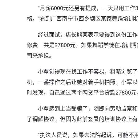
“月薪6000元还另有提成，一天只用工
格。”看到广西南宁市西乡塘区某家舞蹈培训
经过面试，店长熊某表示要得到这份工作
修费一共是27800元。如果舞蹈学徒在培训
司来承担。
小覃觉得现在找工作不容易，粗略浏览了
机，一番操作之后让她对着手机拍照。小覃以
时发现，自己通过两个网贷平台贷款27800
小覃感到上当受骗了，随即向劳动监察和
了调解协议。但因为此前签署的培训协议上有
“执法人员说，如果去法院起诉，可能不