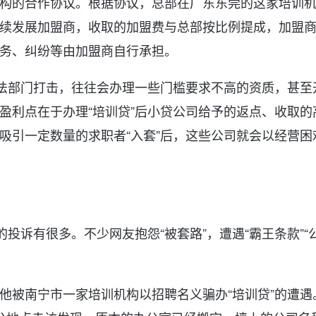
构的合作协议。根据协议，总部在广东东莞的这家培训
续发展加盟商，收取的加盟费与总部按比例提成，加盟
务、纠纷等由加盟商自行承担。
执法部门打击，往往会办理一些门槛要求不高的资质，甚至
盈利点在于办理“培训贷”后小贷公司给予的返点、收取的
吸引一定数量的求职者“入套”后，这些公司就会以经营困
的投诉有很多。不少网友抱怨“被套路”，遭遇“霸王条款”“
他被南宁市一家培训机构以招聘名义骗办“培训贷”的遭遇