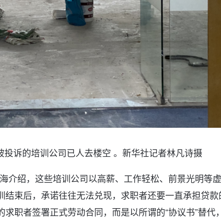
被投诉的培训公司已人去楼空 。新华社记者林凡诗摄
海介绍，这些培训公司以高薪、工作轻松、前景光明等
培训结束后，承诺往往无法兑现，求职者还要一直承担贷款
的求职者签署正式劳动合同，而是以所谓的“协议书”替代