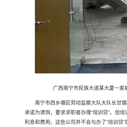
广西南宁市民族大道某大厦一家
南宁市西乡塘区劳动监察大队大队长甘锡
承诺为诱饵，要求求职者办理“培训贷”。但
利息和费用。这些公司并不会与办了“培训贷”