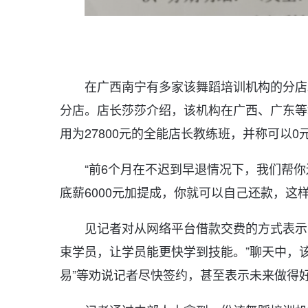
在广西南宁有多家该舞蹈培训机构的分店
分店。店长莎莎介绍，该机构在广西、广东等
用为27800元的全能店长教练班，并称可以
“前6个月在不迟到早退情况下，我们帮
底薪6000元加提成，你就可以自己还款，这
见记者对从网络平台借款交费的方式表示
束学员，让学员能更快学到技能。”聊天中，该
易”等劝说记者尽快签约，甚至表示未来做得