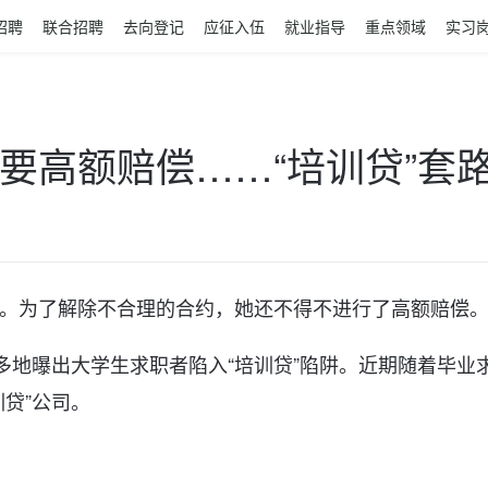
招聘
联合招聘
去向登记
应征入伍
就业指导
重点领域
实习
要高额赔偿……“培训贷”套
。为了解除不合理的合约，她还不得不进行了高额赔偿
多地曝出大学生求职者陷入“培训贷”陷阱。近期随着毕业
贷”公司。