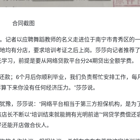
合同截图
。记者以应聘舞蹈教师的名义走进位于南宁市青秀区的
地均有分店，要求培训考证之后上岗。莎莎向记者推荐
0元学习，前提是要从网络贷款平台分24期贷出全额学费。
你还款；6个月后你顺利毕业，我们负责帮忙安排工作，每
样算下来你没有任何经济压力。”莎莎说。
犹豫，莎莎说：“网络平台相当于第三方担保机构，是为
店长不断以“培训结束就能拥有光明前途”“网贷学费偿还
好还能开店做合伙人。