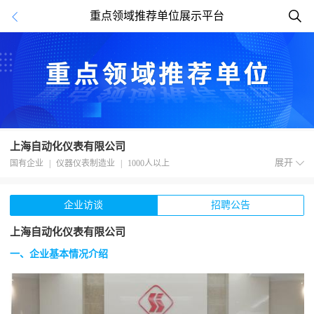
重点领域推荐单位展示平台
上海自动化仪表有限公司
展开
国有企业
|
仪器仪表制造业
|
1000人以上
招聘要求
企业访谈
招聘公告
1、招聘对象：2020届毕业生
2、岗位信息：产品销售工程师、产品工程师、研发工程师、技术管理培训生
上海自动化仪表有限公司
等。
一、企业基本情况介绍