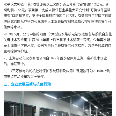
水平论文60篇；获6项省部级以上奖励；近三年新增销售额14.2亿元，新
增利润2.1亿元。项目第一完成人担任基金委重大研究计划“可信软件基础
研究”首席科学家，支持全国科研院所项目107项，有效提升了我国可信软
件研究的国际竞争力和我国重大工业装备控制领域核心控制软件的安全可
信保障水平。
2019年5月，公司申报的项目（“大型压水堆核电站仪控设备与系统自主化
关键技术及应用”）获2018年度上海市科学技术奖获一等奖。今年再次斩
获上海市科学技术奖，公司将为各个领域提供可信软件，为这些领域的自
主可控保驾护航。
2、上海自动化仪表有限公司自1999年首次被评为上海市高新技术企业
后，蝉联至今。
3、《百万核电汽轮机控制保护系统研制及应用》课题被评为2019年上海
市重点产品质量攻关三等奖。
三、企业发展展望与抗疫行动