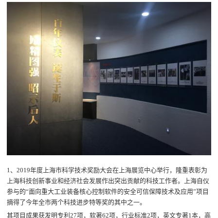
1、2019年度上海市科学技术奖励大会在上海展览中心举行，隆重表彰为
上海科技创新事业和经济社会发展作出突出贡献的科技工作者。上海自仪
参与的“面向重大工业装备核心控制软件的安全可信保障技术及应用”项目
摘得了今年全市两个科技进步特等奖的其中之一。
其项目成果获发明专利27项，软著62项，行业标准2项，英文专著1本，高