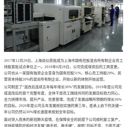
2017年12月29日，上海自仪获批成为上海市国有控股混合所有制企业员工
持股首批试点单位之一。2018年6月28日，公司完成增资后的工商变更。
公司也从一家国有独资企业变身为国有控股51%、核心员工持股29%、民
营资本持股20%的混合所有制企业，开始以新的体制开始运营。
公司制定了“混改后连续五年每年增长30%”的发展目标。2019年是公司完
成混改后的首个完整年度，全体干部员工围绕共同的发展目标勠力同心，
全力拼搏市场、提升产业、完善管理，完成了发展战略所预期的增长30%
的目标。2020年是公司五年发展规划实施的第三年，是承上启下的关键一
年公司仍然以30%增长速度来规划全年目标。
面对突入而来的新冠肺炎疫情，在保障安全的前提下公司顺利复工复产，
坚持疫情防控和经济发展“两手抓、两手硬”，按照“目标不变、力度不减”