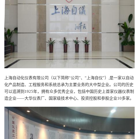
上海自动化仪表有限公司（以下简称“公司”、“上海自仪”）,是一家以自动
化产品制造、工程服务和系统总承为主要业务的大中型企业。公司的历史
可以追溯到1925年，拥有众多优秀企业，包括中国历史上首家仪器仪表制
造企业——大华仪表厂、国家级技术中心、投资控股和参股企业10多家。